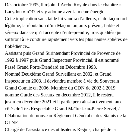
Dès octobre 1995, il rejoint l’Arche Royale dans le chapitre «
Lacydon » n°37 et s’y adonne avec la même énergie.
Cette implication sans faille lui vaudra d’ailleurs, et de façon fort
légitime, la réputation d’un Maçon toujours présent, fiable et
sérieux dans ce qu’il accepte d’entreprendre, trois qualités qui
suffiront à le conduire rapidement vers les plus hautes sphères de
l’obédience...
Assistant puis Grand Surintendant Provincial de Provence de
1992 à 1997 puis Grand Inspecteur Provincial, il est nommé
Passé Grand Porte-Étendard en Décembre 1993.
Nommé Deuxième Grand Surveillant en 2002, et Grand
Inspecteur en 2003, il deviendra membre à vie du Souverain
Grand Comité en 2006. Membre du CDN de 2002 à 2019,
nommé Garde des Sceaux en décembre 2012, il le restera
jusqu’en décembre 2021 et il participera ainsi activement, aux
côtés de Très Respectable Grand Maître Jean-Pierre Servel, à
l’élaboration du nouveau Règlement Général et des Statuts de la
GLNF.
Chargé de l’assistance des utilisateurs Regius, chargé de la