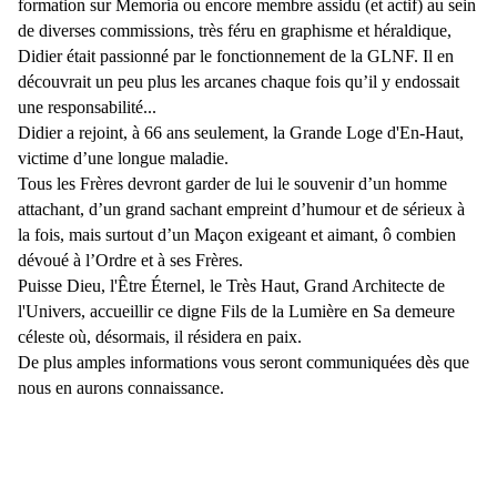
formation sur Memoria ou encore membre assidu (et actif) au sein
de diverses commissions, très féru en graphisme et héraldique,
Didier était passionné par le fonctionnement de la GLNF. Il en
découvrait un peu plus les arcanes chaque fois qu’il y endossait
une responsabilité...
Didier a rejoint, à 66 ans seulement, la Grande Loge d'En-Haut,
victime d’une longue maladie.
Tous les Frères devront garder de lui le souvenir d’un homme
attachant, d’un grand sachant empreint d’humour et de sérieux à
la fois, mais surtout d’un Maçon exigeant et aimant, ô combien
dévoué à l’Ordre et à ses Frères.
Puisse Dieu, l'Être Éternel, le Très Haut, Grand Architecte de
l'Univers, accueillir ce digne Fils de la Lumière en Sa demeure
céleste où, désormais, il résidera en paix.
De plus amples informations vous seront communiquées dès que
nous en aurons connaissance.