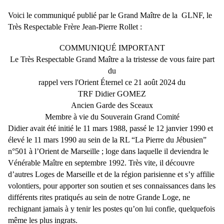
Voici le communiqué publié par le Grand Maître de la GLNF, le
Très Respectable Frère Jean-Pierre Rollet :
COMMUNIQUÉ IMPORTANT
Le Très Respectable Grand Maître a la tristesse de vous faire part
du
rappel vers l'Orient Éternel ce 21 août 2024 du
TRF Didier GOMEZ
Ancien Garde des Sceaux
Membre à vie du Souverain Grand Comité
Didier avait été initié le 11 mars 1988, passé le 12 janvier 1990 et
élevé le 11 mars 1990 au sein de la RL “La Pierre du Jébusien”
n°501 à l’Orient de Marseille ; loge dans laquelle il deviendra le
Vénérable Maître en septembre 1992. Très vite, il découvre
d’autres Loges de Marseille et de la région parisienne et s’y affilie
volontiers, pour apporter son soutien et ses connaissances dans les
différents rites pratiqués au sein de notre Grande Loge, ne
rechignant jamais à y tenir les postes qu’on lui confie, quelquefois
même les plus ingrats.