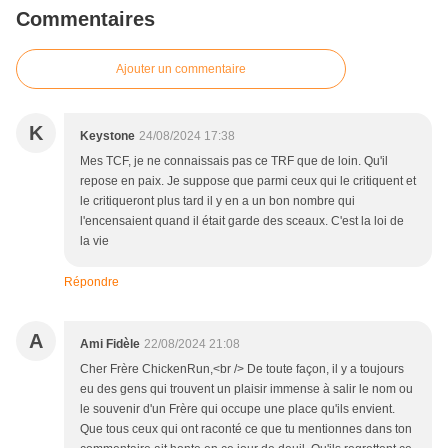
Commentaires
Ajouter un commentaire
K
Keystone
24/08/2024 17:38
Mes TCF, je ne connaissais pas ce TRF que de loin. Qu'il
repose en paix. Je suppose que parmi ceux qui le critiquent et
le critiqueront plus tard il y en a un bon nombre qui
l'encensaient quand il était garde des sceaux. C'est la loi de
la vie
Répondre
A
Ami Fidèle
22/08/2024 21:08
Cher Frère ChickenRun,<br /> De toute façon, il y a toujours
eu des gens qui trouvent un plaisir immense à salir le nom ou
le souvenir d'un Frère qui occupe une place qu'ils envient.
Que tous ceux qui ont raconté ce que tu mentionnes dans ton