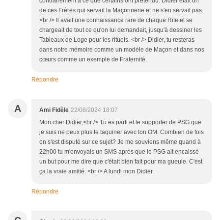
contrairement à ce que certains ont prétendu. Didier était un
de ces Frères qui servait la Maçonnerie et ne s'en servait pas.
<br /> Il avait une connaissance rare de chaque Rite et se
chargeait de tout ce qu'on lui demandait, jusqu'à dessiner les
Tableaux de Loge pour les rituels. <br /> Didier, tu resteras
dans notre mémoire comme un modèle de Maçon et dans nos
cœurs comme un exemple de Fraternité.
Répondre
A
Ami Fidèle
22/08/2024 18:07
Mon cher Didier,<br /> Tu es parti et le supporter de PSG que
je suis ne peux plus te taquiner avec ton OM. Combien de fois
on s'est disputé sur ce sujet? Je me souviens même quand à
22h00 tu m'envoyais un SMS après que le PSG ait encaissé
un but pour me dire que c'était bien fait pour ma gueule. C'est
ça la vraie amitié. <br /> A lundi mon Didier.
Répondre