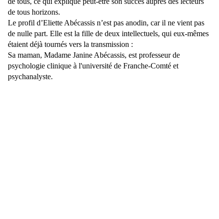
de tous, ce qui explique peut-être son succès auprès des lecteurs
de tous horizons.
Le profil d’Eliette Abécassis n’est pas anodin, car il ne vient pas
de nulle part. Elle est la fille de deux intellectuels, qui eux-mêmes
étaient déjà tournés vers la transmission :
Sa maman, Madame Janine Abécassis, est professeur de
psychologie clinique à l'université de Franche-Comté et
psychanalyste.