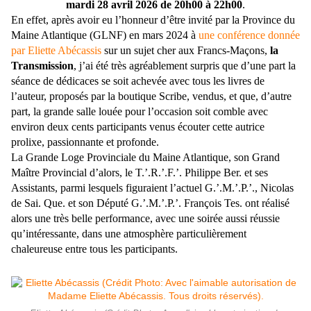
mardi 28 avril 2026 de 20h00 à 22h00
.
En effet, après avoir eu l’honneur d’être invité par la Province du
Maine Atlantique (GLNF) en mars 2024 à
une conférence donnée
par Eliette Abécassis
sur un sujet cher aux Francs-Maçons,
la
Transmission
, j’ai été très agréablement surpris que d’une part la
séance de dédicaces se soit achevée avec tous les livres de
l’auteur, proposés par la boutique Scribe, vendus, et que, d’autre
part, la grande salle louée pour l’occasion soit comble avec
environ deux cents participants venus écouter cette autrice
prolixe, passionnante et profonde.
La Grande Loge Provinciale du Maine Atlantique, son Grand
Maître Provincial d’alors, le T.’.R.’.F.’. Philippe Ber. et ses
Assistants, parmi lesquels figuraient l’actuel G.’.M.’.P.’., Nicolas
de Sai. Que. et son Député G.’.M.’.P.’. François Tes. ont réalisé
alors une très belle performance, avec une soirée aussi réussie
qu’intéressante, dans une atmosphère particulièrement
chaleureuse entre tous les participants.