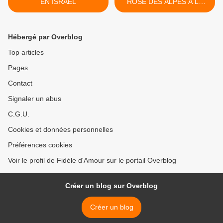
EN ISRAËL
ROSE DES ALPES A LA
R.’.L.’. GRANITULA EN
CORSE. >
Hébergé par Overblog
Top articles
Pages
Contact
Signaler un abus
C.G.U.
Cookies et données personnelles
Préférences cookies
Voir le profil de Fidèle d'Amour sur le portail Overblog
Créer un blog sur Overblog
Créer un blog