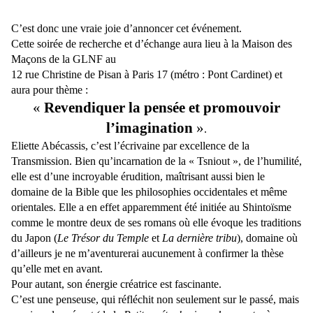
C’est donc une vraie joie d’annoncer cet événement.
Cette soirée de recherche et d’échange aura lieu à la Maison des
Maçons de la GLNF au
12 rue Christine de Pisan à Paris 17 (métro : Pont Cardinet) et
aura pour thème :
«
Revendiquer la pensée et promouvoir
l’imagination
»
.
Eliette Abécassis, c’est l’écrivaine par excellence de la
Transmission. Bien qu’incarnation de la « Tsniout », de l’humilité,
elle est d’une incroyable érudition, maîtrisant aussi bien le
domaine de la Bible que les philosophies occidentales et même
orientales. Elle a en effet apparemment été initiée au Shintoïsme
comme le montre deux de ses romans où elle évoque les traditions
du Japon (
Le Trésor du Temple
et
La dernière tribu
), domaine où
d’ailleurs je ne m’aventurerai aucunement à confirmer la thèse
qu’elle met en avant.
Pour autant, son énergie créatrice est fascinante.
C’est une penseuse, qui réfléchit non seulement sur le passé, mais