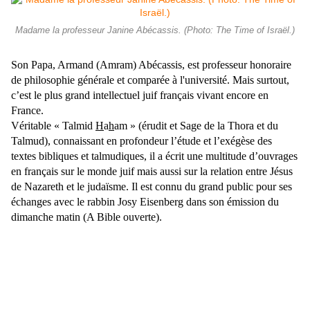
Madame la professeur Janine Abécassis. (Photo: The Time of Israël.)
Son Papa, Armand (Amram) Abécassis, est professeur honoraire
de philosophie générale et comparée à l'université. Mais surtout,
c’est le plus grand intellectuel juif français vivant encore en
France.
Véritable « Talmid
H
a
h
am » (érudit et Sage de la Thora et du
Talmud), connaissant en profondeur l’étude et l’exégèse des
textes bibliques et talmudiques, il a écrit une multitude d’ouvrages
en français sur le monde juif mais aussi sur la relation entre Jésus
de Nazareth et le judaïsme. Il est connu du grand public pour ses
échanges avec le rabbin Josy Eisenberg dans son émission du
dimanche matin (A Bible ouverte).