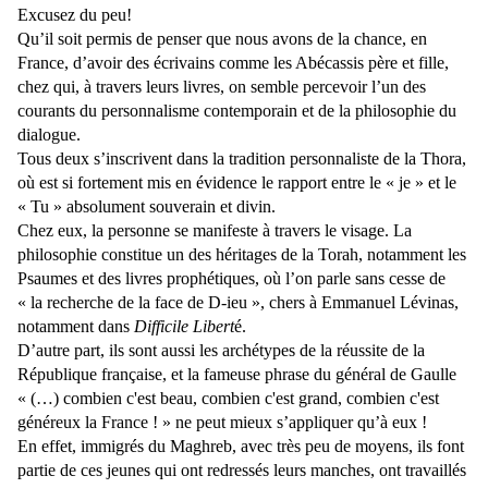
Excusez du peu!
Qu’il soit permis de penser que nous avons de la chance, en
France, d’avoir des écrivains comme les Abécassis père et fille,
chez qui, à travers leurs livres, on semble percevoir l’un des
courants du personnalisme contemporain et de la philosophie du
dialogue.
Tous deux s’inscrivent dans la tradition personnaliste de la Thora,
où est si fortement mis en évidence le rapport entre le « je » et le
« Tu » absolument souverain et divin.
Chez eux, la personne se manifeste à travers le visage. La
philosophie constitue un des héritages de la Torah, notamment les
Psaumes et des livres prophétiques, où l’on parle sans cesse de
« la recherche de la face de D-ieu », chers à Emmanuel Lévinas,
notamment dans
Difficile Libert
é.
D’autre part, ils sont aussi les archétypes de la réussite de la
République française, et la fameuse phrase du général de Gaulle
« (…) combien c'est beau, combien c'est grand, combien c'est
généreux la France ! » ne peut mieux s’appliquer qu’à eux !
En effet, immigrés du Maghreb, avec très peu de moyens, ils font
partie de ces jeunes qui ont redressés leurs manches, ont travaillés